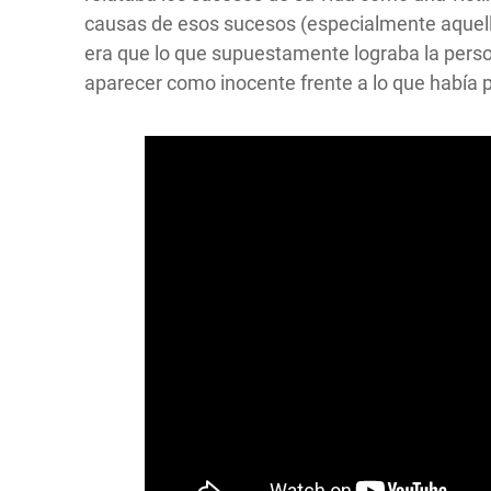
causas de esos sucesos (especialmente aquell
era que lo que supuestamente lograba la pers
aparecer como inocente frente a lo que había 