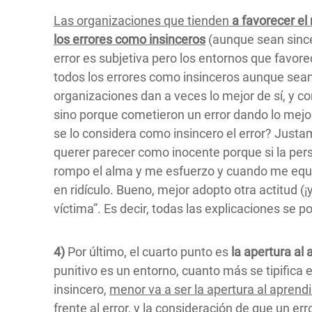
Las organizaciones que tienden
a favorecer el
los errores como insinceros
(aunque sean since
error es subjetiva pero los entornos que favore
todos los errores como insinceros aunque sean
organizaciones dan a veces lo mejor de sí, y c
sino porque cometieron un error dando lo mejo
se lo considera como insincero el error? Just
querer parecer como inocente porque si la pers
rompo el alma y me esfuerzo y cuando me equ
en ridículo. Bueno, mejor adopto otra actitud (¡
víctima”. Es decir, todas las explicaciones se
4)
Por último, el cuarto punto es
la apertura al 
punitivo es un entorno, cuanto más se tipifica e
insincero,
menor va a ser la apertura al aprend
frente al error, y la consideración de que un er