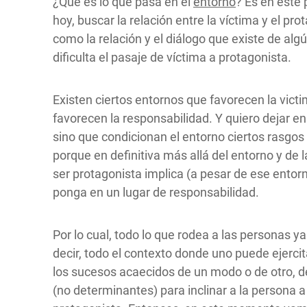
¿Qué es lo que pasa en el
entorno
? Es en este 
hoy, buscar la relación entre la víctima y el pro
como la relación y el diálogo que existe de alg
dificulta el pasaje de víctima a protagonista.
Existen ciertos entornos que favorecen la vict
favorecen la responsabilidad. Y quiero dejar e
sino que condicionan el entorno ciertos rasgos
porque en definitiva más allá del entorno y de l
ser protagonista implica (a pesar de ese entor
ponga en un lugar de responsabilidad.
Por lo cual, todo lo que rodea a las personas ya
decir, todo el contexto donde uno puede ejercit
los sucesos acaecidos de un modo o de otro, 
(no determinantes) para inclinar a la persona a