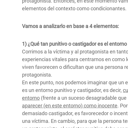
protagonista. Entonces, en este momento vamos
elementos del contexto como condicionantes.
Vamos a analizarlo en base a 4 elementos:
1)
¿Qué tan punitivo o castigador es el entorno 
Corrimos a la víctima y al protagonista en tan
experiencias vitales para centrarnos en como 
viven favorecen o dificultan que una persona 
protagonista.
En este punto, nos podemos imaginar que un en
es un entorno punitivo y castigador, es decir,
cu
entorno
(frente a un suceso desagradable que
aparecer (en este entorno) como inocente
. Po
demasiado castigador, es favorecedor o incent
una víctima. En cambio, para que la persona t