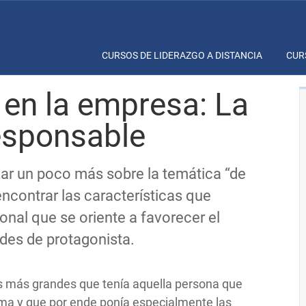
CURSOS DE LIDERAZGO A DISTANCIA
CUR
 en la empresa: La
esponsable
izar un poco más sobre la temática “de
encontrar las características que
ional que se oriente a favorecer el
udes de protagonista.
os más grandes que tenía aquella persona que
ima y que por ende ponía especialmente las