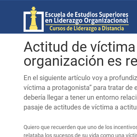
Actitud de víctima
organización es r
En el siguiente artículo voy a profund
víctima a protagonista” para tratar de 
debería llegar a tener un entorno relac
pasaje de actitudes de víctima a actit
Quiero que recuerden que uno de los incentiv
relataba los sucesos de su vida como una víct