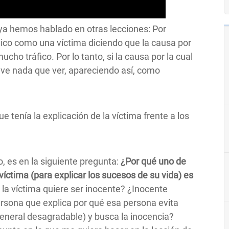
 ya hemos hablado en otras lecciones: Por
xplico como una víctima diciendo que la causa por
ucho tráfico. Por lo tanto, si la causa por la cual
tuve nada que ver, apareciendo así, como
e tenía la explicación de la víctima frente a los
o, es en la siguiente pregunta:
¿Por qué uno de
víctima (para explicar los sucesos de su vida) es
 la víctima quiere ser inocente? ¿Inocente
ersona que explica por qué esa persona evita
eneral desagradable) y busca la inocencia?