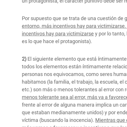
un protagonista, el carácter punitivo debe ser 
Por supuesto que se trata de una cuestión de g
entorno, más incentivos hay para victimizarse
incentivos hay para victimizarse
y por lo tanto
es lo que hace el protagonista).
2)
El siguiente elemento que está íntimamente 
todos los elementos están íntimamente relaci
personas nos equivocamos, como seres humanos
habitamos (la familia, el trabajo, la escuela, 
etc.) son más o menos tolerantes al error con 
menos tolerante sea al error, más va a favorece
frente al error de alguna manera implica un ca
que estaban medianamente unidos) y por ende 
víctima (buscando la inocencia).
Mientras que c