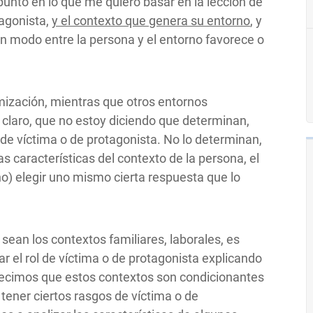
punto en lo que me quiero basar en la lección de
tagonista,
y el contexto que genera su entorno
, y
ún modo entre la persona y el entorno favorece o
imización, mientras que otros entornos
n claro, que no estoy diciendo que determinan,
 de víctima o de protagonista. No lo determinan,
as características del contexto de la persona, el
no) elegir uno mismo cierta respuesta que lo
 sean los contextos familiares, laborales, es
ar el rol de víctima o de protagonista explicando
decimos que estos contextos son condicionantes
 tener ciertos rasgos de víctima o de