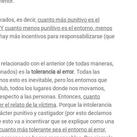
menor.
rados, es decir,
cuanto más punitivo es el
. Y cuanto menos punitivo es el entorno, menos
, hay más incentivos para responsabilizarse (que
relacionado con el anterior (de todas maneras,
onados) es la
tolerancia al error
. Todas las
 esto es inevitable, pero los entornos que
el club, todos los lugares donde nos movamos,
respecto a las personas. Entonces,
cuanto
r el relato de la
víctima
. Porque la intolerancia
rácter punitivo y castigador (por esto decíamos
esto va a incentivar que se explique como una
uanto más tolerante sea el entorno al error,