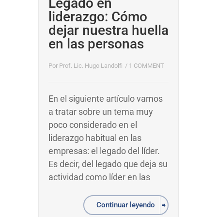
Legado en
liderazgo: Cómo
dejar nuestra huella
en las personas
Por
Prof. Lic. Hugo Landolfi
/
1 COMMENT
En el siguiente artículo vamos
a tratar sobre un tema muy
poco considerado en el
liderazgo habitual en las
empresas: el legado del líder.
Es decir, del legado que deja su
actividad como líder en las
Continuar leyendo